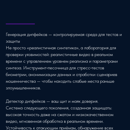
Генерация дипфейков — контролируемая среда для тестов и
защиты
Не просто «реалистичная синтетика», а лаборатория для
проверки уязвимостей: реалистичные видео в реальном
времени с управлением уровнем реализма и параметрами
синтеза. Инструмент‑песочница для стресс‑тестов
биометрии, анонимизации данных и отработки сценариев
мошенничества — чтобы находить слабые места раньше
злоумышленников.
Детектор дипфейков — ваш щит и маяк доверия.
Система следующего поколения, созданная защищать:
высокая точность даже на сжатом и низкокачественном
видео, мгновенная обработка в реальном времени.
Устойчивость к атакующим приёмам, обнаружение всех