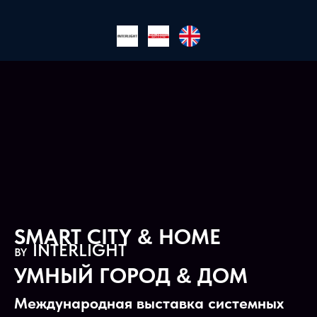
SMART CITY
HOME
&
INTERLIGHT
BY
УМНЫЙ ГОРОД
ДОМ
&
Международная выставка системных