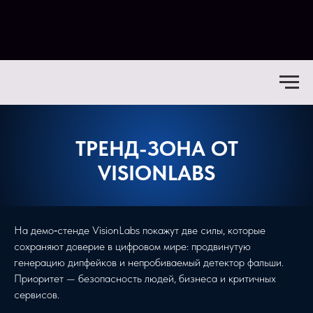
ТРЕНД-ЗОНА ОТ
VISIONLABS
На демо‑стенде VisionLabs покажут две силы, которые
сохраняют доверие в цифровом мире: продвинутую
генерацию дипфейков и непробиваемый детектор фальши.
Приоритет — безопасность людей, бизнеса и критичных
сервисов.