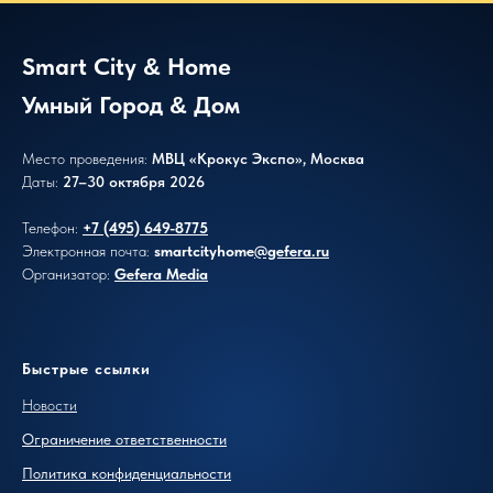
Smart City
Home
&
Умный Город
Дом
&
Место проведения:
МВЦ «Крокус Экспо», Москва
Даты:
27–30 октября 2026
Телефон:
+7 (495) 649-8775
Электронная почта:
smartcityhome
@gefera.ru
Организатор:
Gefera Media
Быстрые ссылки
Новости
Ограничение ответственности
Политика конфиденциальности