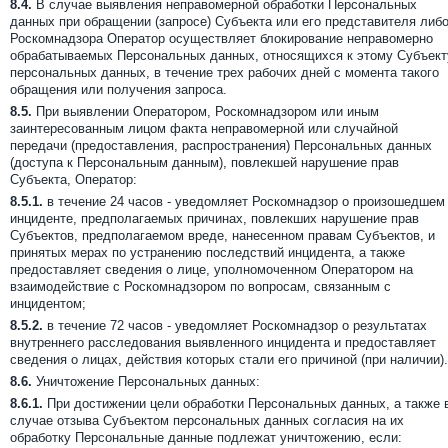
8.4.
В случае выявления неправомерной обработки Персональных
данных при обращении (запросе) Субъекта или его представителя либ
Роскомнадзора Оператор осуществляет блокирование неправомерно
обрабатываемых Персональных данных, относящихся к этому Субъект
персональных данных, в течение трех рабочих дней с момента такого
обращения или получения запроса.
8.5.
При выявлении Оператором, Роскомнадзором или иным
заинтересованным лицом факта неправомерной или случайной
передачи (предоставления, распространения) Персональных данных
(доступа к Персональным данным), повлекшей нарушение прав
Субъекта, Оператор:
8.5.1.
в течение 24 часов - уведомляет Роскомнадзор о произошедшем
инциденте, предполагаемых причинах, повлекших нарушение прав
Субъектов, предполагаемом вреде, нанесенном правам Субъектов, и
принятых мерах по устранению последствий инцидента, а также
предоставляет сведения о лице, уполномоченном Оператором на
взаимодействие с Роскомнадзором по вопросам, связанным с
инцидентом;
8.5.2.
в течение 72 часов - уведомляет Роскомнадзор о результатах
внутреннего расследования выявленного инцидента и предоставляет
сведения о лицах, действия которых стали его причиной (при наличии).
8.6.
Уничтожение Персональных данных:
8.6.1.
При достижении цели обработки Персональных данных, а также 
случае отзыва Субъектом персональных данных согласия на их
обработку Персональные данные подлежат уничтожению, если: