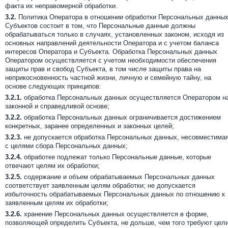
факта их неправомерной обработки.
3.2.
Политика Оператора в отношении обработки Персональных данны
Субъектов состоит в том, что Персональные данные должны
обрабатываться только в случаях, установленных законом, исходя из
основных направлений деятельности Оператора и с учетом баланса
интересов Оператора и Субъекта. Обработка Персональных данных
Оператором осуществляется с учетом необходимости обеспечения
защиты прав и свобод Субъекта, в том числе защиты права на
неприкосновенность частной жизни, личную и семейную тайну, на
основе следующих принципов:
3.2.1.
обработка Персональных данных осуществляется Оператором н
законной и справедливой основе;
3.2.2.
обработка Персональных данных ограничивается достижением
конкретных, заранее определенных и законных целей;
3.2.3.
не допускается обработка Персональных данных, несовместима
с целями сбора Персональных данных;
3.2.4.
обработке подлежат только Персональные данные, которые
отвечают целям их обработки;
3.2.5.
содержание и объем обрабатываемых Персональных данных
соответствует заявленным целям обработки; не допускается
избыточность обрабатываемых Персональных данных по отношению к
заявленным целям их обработки;
3.2.6.
хранение Персональных данных осуществляется в форме,
позволяющей определить Субъекта, не дольше, чем того требуют цел