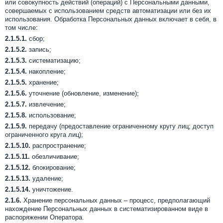
или совокупность действий (операций) с Персональными данными,
совершаемых с использованием средств автоматизации или без их
использования. Обработка Персональных данных включает в себя, в
том числе:
2.1.5.1.
сбор;
2.1.5.2.
запись;
2.1.5.3.
систематизацию;
2.1.5.4.
накопление;
2.1.5.5.
хранение;
2.1.5.6.
уточнение (обновление, изменение);
2.1.5.7.
извлечение;
2.1.5.8.
использование;
2.1.5.9.
передачу (предоставление ограниченному кругу лиц; доступ
ограниченного круга лиц);
2.1.5.10.
распространение;
2.1.5.11.
обезличивание;
2.1.5.12.
блокирование;
2.1.5.13.
удаление;
2.1.5.14.
уничтожение.
2.1.6.
Хранение персональных данных – процесс, предполагающий
нахождение Персональных данных в систематизированном виде в
распоряжении Оператора.