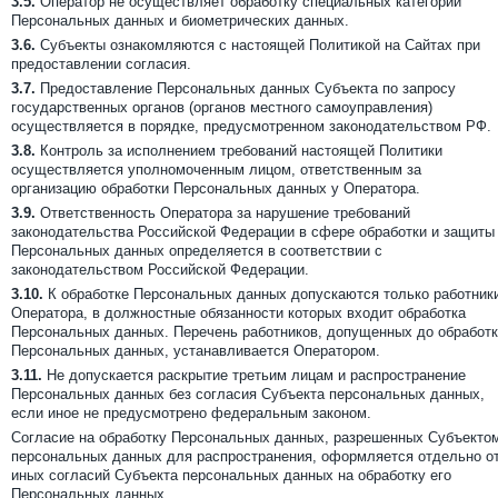
3.5.
Оператор не осуществляет обработку специальных категорий
Персональных данных и биометрических данных.
3.6.
Субъекты ознакомляются с настоящей Политикой на Сайтах при
предоставлении согласия.
3.7.
Предоставление Персональных данных Субъекта по запросу
государственных органов (органов местного самоуправления)
осуществляется в порядке, предусмотренном законодательством РФ.
3.8.
Контроль за исполнением требований настоящей Политики
осуществляется уполномоченным лицом, ответственным за
организацию обработки Персональных данных у Оператора.
3.9.
Ответственность Оператора за нарушение требований
законодательства Российской Федерации в сфере обработки и защиты
Персональных данных определяется в соответствии с
законодательством Российской Федерации.
3.10.
К обработке Персональных данных допускаются только работник
Оператора, в должностные обязанности которых входит обработка
Персональных данных. Перечень работников, допущенных до обработ
Персональных данных, устанавливается Оператором.
3.11.
Не допускается раскрытие третьим лицам и распространение
Персональных данных без согласия Субъекта персональных данных,
если иное не предусмотрено федеральным законом.
Согласие на обработку Персональных данных, разрешенных Субъекто
персональных данных для распространения, оформляется отдельно о
иных согласий Субъекта персональных данных на обработку его
Персональных данных.