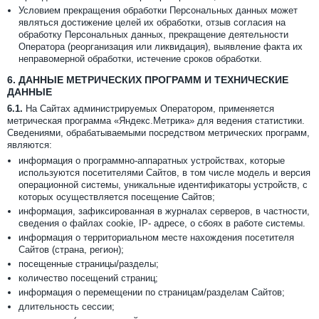
Условием прекращения обработки Персональных данных может
являться достижение целей их обработки, отзыв согласия на
обработку Персональных данных, прекращение деятельности
Оператора (реорганизация или ликвидация), выявление факта их
неправомерной обработки, истечение сроков обработки.
6.
ДАННЫЕ МЕТРИЧЕСКИХ ПРОГРАММ И ТЕХНИЧЕСКИЕ
ДАННЫЕ
6.1.
На Сайтах администрируемых Оператором, применяется
метрическая программа «Яндекс.Метрика» для ведения статистики.
Сведениями, обрабатываемыми посредством метрических программ,
являются:
информация о программно-аппаратных устройствах, которые
используются посетителями Сайтов, в том числе модель и версия
операционной системы, уникальные идентификаторы устройств, с
которых осуществляется посещение Сайтов;
информация, зафиксированная в журналах серверов, в частности,
сведения о файлах cookie, IP- адресе, о сбоях в работе системы.
информация о территориальном месте нахождения посетителя
Сайтов (страна, регион);
посещенные страницы/разделы;
количество посещений страниц;
информация о перемещении по страницам/разделам Сайтов;
длительность сессии;