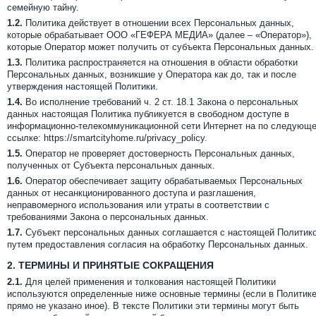
семейную тайну.
1.2.
Политика действует в отношении всех Персональных данных,
которые обрабатывает ООО «ГЕФЕРА МЕДИА» (далее – «Оператор»),
которые Оператор может получить от субъекта Персональных данных.
1.3.
Политика распространяется на отношения в области обработки
Персональных данных, возникшие у Оператора как до, так и после
утверждения настоящей Политики.
1.4.
Во исполнение требований ч. 2 ст. 18.1 Закона о персональных
данных настоящая Политика публикуется в свободном доступе в
информационно-телекоммуникационной сети Интернет на по следующ
ссылке: https://smartcityhome.ru/privacy_policy.
1.5.
Оператор не проверяет достоверность Персональных данных,
полученных от Субъекта персональных данных.
1.6.
Оператор обеспечивает защиту обрабатываемых Персональных
данных от несанкционированного доступа и разглашения,
неправомерного использования или утраты в соответствии с
требованиями Закона о персональных данных.
1.7.
Субъект персональных данных соглашается с настоящей Политик
путем предоставления согласия на обработку Персональных данных.
2.
ТЕРМИНЫ И ПРИНЯТЫЕ СОКРАЩЕНИЯ
2.1.
Для целей применения и толкования настоящей Политики
используются определенные ниже основные термины (если в Политик
прямо не указано иное). В тексте Политики эти термины могут быть