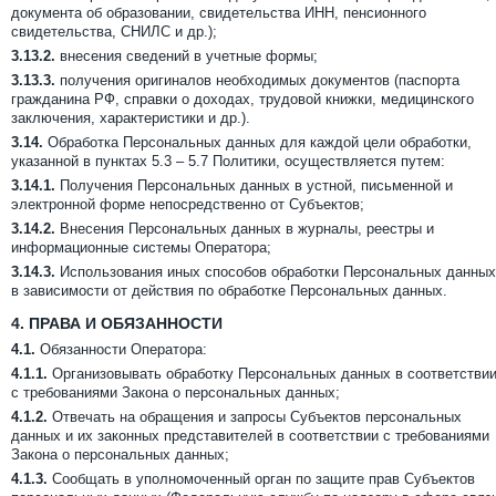
документа об образовании, свидетельства ИНН, пенсионного
свидетельства, СНИЛС и др.);
3.13.2.
внесения сведений в учетные формы;
3.13.3.
получения оригиналов необходимых документов (паспорта
гражданина РФ, справки о доходах, трудовой книжки, медицинского
заключения, характеристики и др.).
3.14.
Обработка Персональных данных для каждой цели обработки,
указанной в пунктах 5.3 – 5.7 Политики, осуществляется путем:
3.14.1.
Получения Персональных данных в устной, письменной и
электронной форме непосредственно от Субъектов;
3.14.2.
Внесения Персональных данных в журналы, реестры и
информационные системы Оператора;
3.14.3.
Использования иных способов обработки Персональных данных
в зависимости от действия по обработке Персональных данных.
4.
ПРАВА И ОБЯЗАННОСТИ
4.1.
Обязанности Оператора:
4.1.1.
Организовывать обработку Персональных данных в соответстви
с требованиями Закона о персональных данных;
4.1.2.
Отвечать на обращения и запросы Субъектов персональных
данных и их законных представителей в соответствии с требованиями
Закона о персональных данных;
4.1.3.
Сообщать в уполномоченный орган по защите прав Субъектов