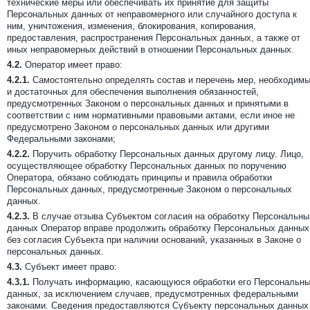
технические меры или обеспечивать их принятие для защиты
Персональных данных от неправомерного или случайного доступа к
ним, уничтожения, изменения, блокирования, копирования,
предоставления, распространения Персональных данных, а также от
иных неправомерных действий в отношении Персональных данных.
4.2.
Оператор имеет право:
4.2.1.
Самостоятельно определять состав и перечень мер, необходим
и достаточных для обеспечения выполнения обязанностей,
предусмотренных Законом о персональных данных и принятыми в
соответствии с ним нормативными правовыми актами, если иное не
предусмотрено Законом о персональных данных или другими
Федеральными законами;
4.2.2.
Поручить обработку Персональных данных другому лицу. Лицо,
осуществляющее обработку Персональных данных по поручению
Оператора, обязано соблюдать принципы и правила обработки
Персональных данных, предусмотренные Законом о персональных
данных.
4.2.3.
В случае отзыва Субъектом согласия на обработку Персональны
данных Оператор вправе продолжить обработку Персональных данных
без согласия Субъекта при наличии оснований, указанных в Законе о
персональных данных.
4.3.
Субъект имеет право:
4.3.1.
Получать информацию, касающуюся обработки его Персональн
данных, за исключением случаев, предусмотренных федеральными
законами. Сведения предоставляются Субъекту персональных данных