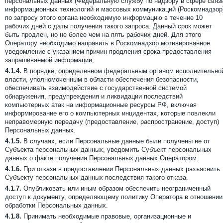
персональных данных (Федеральную службу по надзору в сфере связ
информационных технологий и массовых коммуникаций (Роскомнадзор
по запросу этого органа необходимую информацию в течение 10
рабочих дней с даты получения такого запроса. Данный срок может
быть продлен, но не более чем на пять рабочих дней. Для этого
Оператору необходимо направить в Роскомнадзор мотивированное
уведомление с указанием причин продления срока предоставления
запрашиваемой информации;
4.1.4.
В порядке, определенном федеральным органом исполнительно
власти, уполномоченным в области обеспечения безопасности,
обеспечивать взаимодействие с государственной системой
обнаружения, предупреждения и ликвидации последствий
компьютерных атак на информационные ресурсы РФ, включая
информирование его о компьютерных инцидентах, которые повлекли
неправомерную передачу (предоставление, распространение, доступ)
Персональных данных.
4.1.5.
В случаях, если Персональные данные были получены не от
Субъекта персональных данных, уведомить Субъект персональных
данных о факте получения Персональных данных Оператором.
4.1.6.
При отказе в предоставлении Персональных данных разъяснить
Субъекту персональных данных последствия такого отказа.
4.1.7.
Опубликовать или иным образом обеспечить неограниченный
доступ к документу, определяющему политику Оператора в отношении
обработки Персональных данных.
4.1.8.
Принимать необходимые правовые, организационные и