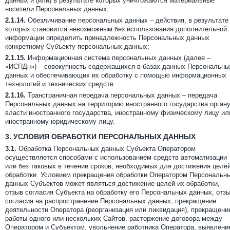
данных и (или) в результате которых уничтожаются материальные
носители Персональных данных;
2.1.14.
Обезличивание персональных данных – действия, в результате
которых становится невозможным без использования дополнительной
информации определить принадлежность Персональных данных
конкретному Субъекту персональных данных;
2.1.15.
Информационная система персональных данных (далее –
«ИСПДн») – совокупность содержащихся в базах данных Персональны
данных и обеспечивающих их обработку с помощью информационных
технологий и технических средств.
2.1.16.
Трансграничная передача персональных данных – передача
Персональных данных на территорию иностранного государства орган
власти иностранного государства, иностранному физическому лицу ил
иностранному юридическому лицу.
3.
УСЛОВИЯ ОБРАБОТКИ ПЕРСОНАЛЬНЫХ ДАННЫХ
3.1.
Обработка Персональных данных Субъекта Оператором
осуществляется способами с использованием средств автоматизации
или без таковых в течение сроков, необходимых для достижения целе
обработки. Условием прекращения обработки Оператором Персональн
данных Субъектов может являться достижение целей их обработки,
отзыв согласия Субъекта на обработку его Персональных данных, отз
согласия на распространение Персональных данных, прекращение
деятельности Оператора (реорганизация или ликвидация), прекращени
работы одного или нескольких Сайтов, расторжение договора между
Оператором и Субъектом, увольнение работника Оператора, выявлени