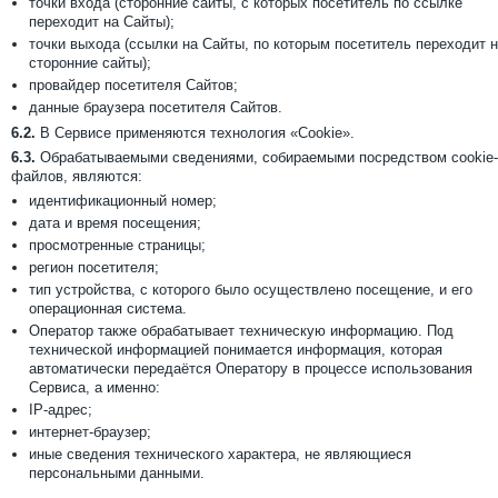
точки входа (сторонние сайты, с которых посетитель по ссылке
переходит на Сайты);
точки выхода (ссылки на Сайты, по которым посетитель переходит 
сторонние сайты);
провайдер посетителя Сайтов;
данные браузера посетителя Сайтов.
6.2.
В Сервисе применяются технология «Cookie».
6.3.
Обрабатываемыми сведениями, собираемыми посредством cookie-
файлов, являются:
идентификационный номер;
дата и время посещения;
просмотренные страницы;
регион посетителя;
тип устройства, с которого было осуществлено посещение, и его
операционная система.
Оператор также обрабатывает техническую информацию. Под
технической информацией понимается информация, которая
автоматически передаётся Оператору в процессе использования
Сервиса, а именно:
IP-адрес;
интернет-браузер;
иные сведения технического характера, не являющиеся
персональными данными.