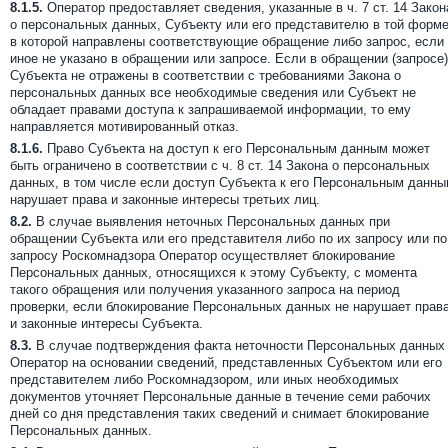
8.1.5.
Оператор предоставляет сведения, указанные в ч. 7 ст. 14 Закон
о персональных данных, Субъекту или его представителю в той форме
в которой направлены соответствующие обращение либо запрос, если
иное не указано в обращении или запросе. Если в обращении (запросе)
Субъекта не отражены в соответствии с требованиями Закона о
персональных данных все необходимые сведения или Субъект не
обладает правами доступа к запрашиваемой информации, то ему
направляется мотивированный отказ.
8.1.6.
Право Субъекта на доступ к его Персональным данным может
быть ограничено в соответствии с ч. 8 ст. 14 Закона о персональных
данных, в том числе если доступ Субъекта к его Персональным данн
нарушает права и законные интересы третьих лиц.
8.2.
В случае выявления неточных Персональных данных при
обращении Субъекта или его представителя либо по их запросу или по
запросу Роскомнадзора Оператор осуществляет блокирование
Персональных данных, относящихся к этому Субъекту, с момента
такого обращения или получения указанного запроса на период
проверки, если блокирование Персональных данных не нарушает прав
и законные интересы Субъекта.
8.3.
В случае подтверждения факта неточности Персональных данных
Оператор на основании сведений, представленных Субъектом или его
представителем либо Роскомнадзором, или иных необходимых
документов уточняет Персональные данные в течение семи рабочих
дней со дня представления таких сведений и снимает блокирование
Персональных данных.