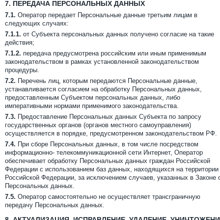
7.
ПЕРЕДАЧА ПЕРСОНАЛЬНЫХ ДАННЫХ
7.1.
Оператор передает Персональные данные третьим лицам в
следующих случаях:
7.1.1.
от Субъекта персональных данных получено согласие на такие
действия;
7.1.2.
передача предусмотрена российским или иным применимым
законодательством в рамках установленной законодательством
процедуры.
7.2.
Перечень лиц, которым передаются Персональные данные,
устанавливается согласием на обработку Персональных данных,
предоставленным Субъектом персональных данных, либо
императивными нормами применимого законодательства.
7.3.
Предоставление Персональных данных Субъекта по запросу
государственных органов (органов местного самоуправления)
осуществляется в порядке, предусмотренном законодательством РФ.
7.4.
При сборе Персональных данных, в том числе посредством
информационно- телекоммуникационной сети Интернет, Оператор
обеспечивает обработку Персональных данных граждан Российской
Федерации с использованием баз данных, находящихся на территории
Российской Федерации, за исключением случаев, указанных в Законе 
Персональных данных.
7.5.
Оператор самостоятельно не осуществляет трансграничную
передачу Персональных данных.
8.
АКТУАЛИЗАЦИЯ, ИСПРАВЛЕНИЕ, УДАЛЕНИЕ, УНИЧТОЖЕНИ