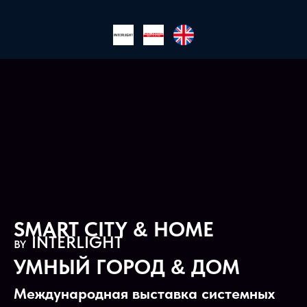
SMART CITY
HOME
&
INTERLIGHT
BY
УМНЫЙ ГОРОД
ДОМ
&
Международная выставка системных