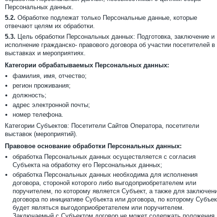
Персональных данных.
5.2.
Обработке подлежат только Персональные данные, которые
отвечают целям их обработки.
5.3.
Цель обработки Персональных данных: Подготовка, заключение и
исполнение гражданско- правового договора об участии посетителей в
выставках и мероприятиях.
Категории обрабатываемых Персональных данных:
фамилия, имя, отчество;
регион проживания;
должность;
адрес электронной почты;
номер телефона.
Категории Субъектов: Посетители Сайтов Оператора, посетители
выставок (мероприятий).
Правовое основание обработки Персональных данных:
обработка Персональных данных осуществляется с согласия
Субъекта на обработку его Персональных данных;
обработка Персональных данных необходима для исполнения
договора, стороной которого либо выгодоприобретателем или
поручителем, по которому является Субъект, а также для заключен
договора по инициативе Субъекта или договора, по которому Субъек
будет являться выгодоприобретателем или поручителем.
Заключаемый с Субъектом договор не может содержать положения,