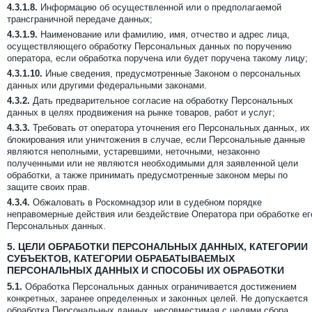
4.3.1.8.
Информацию об осуществленной или о предполагаемой
трансграничной передаче данных;
4.3.1.9.
Наименование или фамилию, имя, отчество и адрес лица,
осуществляющего обработку Персональных данных по поручению
оператора, если обработка поручена или будет поручена такому лицу;
4.3.1.10.
Иные сведения, предусмотренные Законом о персональных
данных или другими федеральными законами.
4.3.2.
Дать предварительное согласие на обработку Персональных
данных в целях продвижения на рынке товаров, работ и услуг;
4.3.3.
Требовать от оператора уточнения его Персональных данных, их
блокирования или уничтожения в случае, если Персональные данные
являются неполными, устаревшими, неточными, незаконно
полученными или не являются необходимыми для заявленной цели
обработки, а также принимать предусмотренные законом меры по
защите своих прав.
4.3.4.
Обжаловать в Роскомнадзор или в судебном порядке
неправомерные действия или бездействие Оператора при обработке ег
Персональных данных.
5.
ЦЕЛИ ОБРАБОТКИ ПЕРСОНАЛЬНЫХ ДАННЫХ, КАТЕГОРИИ
СУБЪЕКТОВ, КАТЕГОРИИ ОБРАБАТЫВАЕМЫХ
ПЕРСОНАЛЬНЫХ ДАННЫХ И СПОСОБЫ ИХ ОБРАБОТКИ
5.1.
Обработка Персональных данных ограничивается достижением
конкретных, заранее определенных и законных целей. Не допускается
обработка Персональных данных, несовместимая с целями сбора