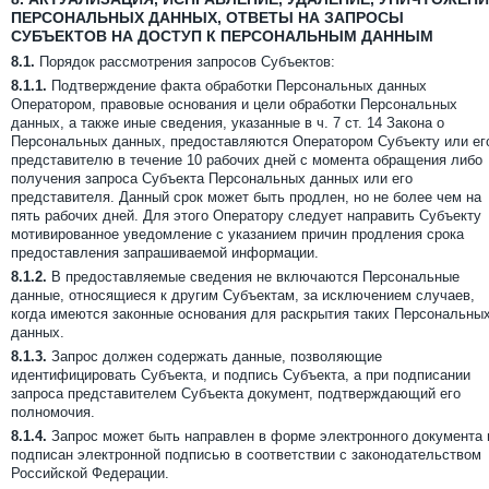
ПЕРСОНАЛЬНЫХ ДАННЫХ, ОТВЕТЫ НА ЗАПРОСЫ
СУБЪЕКТОВ НА ДОСТУП К ПЕРСОНАЛЬНЫМ ДАННЫМ
8.1.
Порядок рассмотрения запросов Субъектов:
8.1.1.
Подтверждение факта обработки Персональных данных
Оператором, правовые основания и цели обработки Персональных
данных, а также иные сведения, указанные в ч. 7 ст. 14 Закона о
Персональных данных, предоставляются Оператором Субъекту или ег
представителю в течение 10 рабочих дней с момента обращения либо
получения запроса Субъекта Персональных данных или его
представителя. Данный срок может быть продлен, но не более чем на
пять рабочих дней. Для этого Оператору следует направить Субъекту
мотивированное уведомление с указанием причин продления срока
предоставления запрашиваемой информации.
8.1.2.
В предоставляемые сведения не включаются Персональные
данные, относящиеся к другим Субъектам, за исключением случаев,
когда имеются законные основания для раскрытия таких Персональны
данных.
8.1.3.
Запрос должен содержать данные, позволяющие
идентифицировать Субъекта, и подпись Субъекта, а при подписании
запроса представителем Субъекта документ, подтверждающий его
полномочия.
8.1.4.
Запрос может быть направлен в форме электронного документа 
подписан электронной подписью в соответствии с законодательством
Российской Федерации.