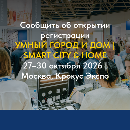
Сообщить об открытии
регистрации
УМНЫЙ ГОРОД И ДОМ |
SMART CITY & HOME
27–30 октября 2026 |
Москва, Крокус Экспо