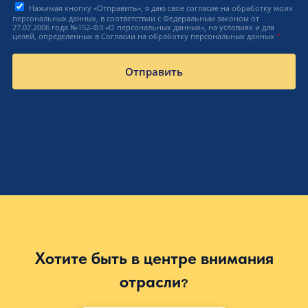
Нажимая кнопку «Отправить», я даю свое согласие на обработку моих
персональных данных, в соответствии с Федеральным законом от
27.07.2006 года №152-ФЗ «О персональных данных», на условиях и для
*
целей, определенных в Согласии на обработку персональных данных
Отправить
Хотите быть в центре внимания
отрасли
?