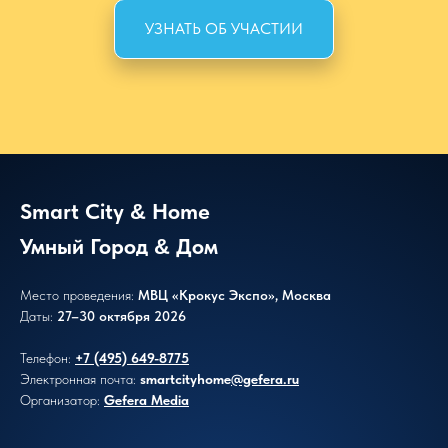
УЗНАТЬ ОБ УЧАСТИИ
Smart City
Home
&
Умный Город
Дом
&
Место проведения:
МВЦ «Крокус Экспо», Москва
Даты:
27–30 октября 2026
Телефон:
+7 (495) 649-8775
Электронная почта:
smartcityhome
@gefera.ru
Организатор:
Gefera Media