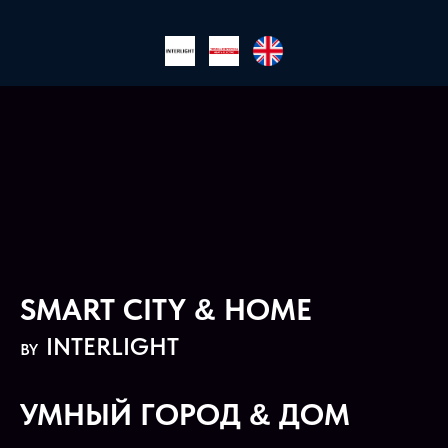
SMART CITY
HOME
&
INTERLIGHT
BY
УМНЫЙ ГОРОД
ДОМ
&