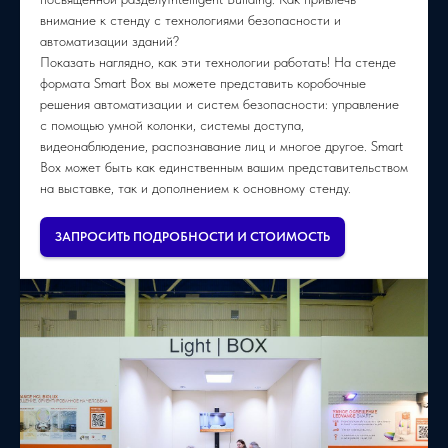
внимание к стенду с технологиями безопасности и
автоматизации зданий?
Показать наглядно, как эти технологии работать! На стенде
формата Smart Box вы можете представить коробочные
решения автоматизации и систем безопасности: управление
с помощью умной колонки, системы доступа,
видеонаблюдение, распознавание лиц и многое другое. Smart
Box может быть как единственным вашим представительством
на выставке, так и дополнением к основному стенду.
ЗАПРОСИТЬ ПОДРОБНОСТИ И СТОИМОСТЬ