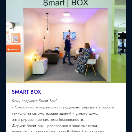
SMART BOX
Кому подойдет Smart Box?
- Компаниям, которые хотят продемонстрировать в работе
технологии автоматизации зданий и умного дома,
интегрированные системы безопасности.
Формат Smart Box - расположен в зоне выставки,
посвящённой разделуIntelligent Building. Как привлечь