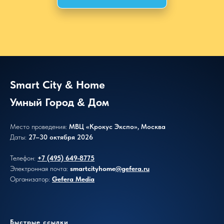
Smart City
Home
&
Умный Город
Дом
&
Место проведения:
МВЦ «Крокус Экспо», Москва
Даты:
27–30 октября 2026
Телефон:
+7 (495) 649-8775
Электронная почта:
smartcityhome
@gefera.ru
Организатор:
Gefera Media
Быстрые ссылки