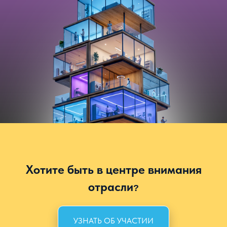
Хотите быть в центре внимания
отрасли
?
УЗНАТЬ ОБ УЧАСТИИ