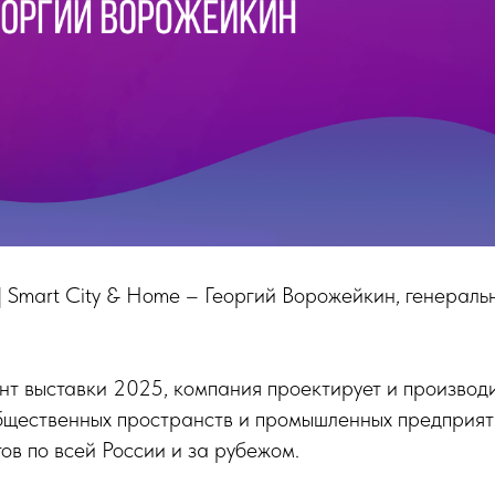
ht | Smart City & Home – Георгий Ворожейкин, генерал
ент выставки 2025, компания проектирует и производ
бщественных пространств и промышленных предприяти
ов по всей России и за рубежом.