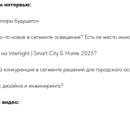
м интервью:
опоры будущего»
то-то новое в сегменте освещения? Есть ли место инн
 на Interlight | Smart City & Home 2025?
а конкуренция в сегменте решений для городского о
с дизайна и инжиниринга?
 видео: