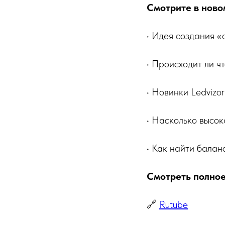
Смотрите в ново
• Идея создания «
• Происходит ли ч
• Новинки Ledvizor
• Насколько высок
• Как найти балан
Смотреть полное
🔗
Rutube