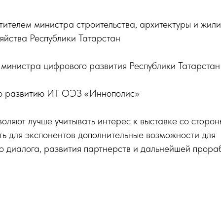
тителем министра строительства, архитектуры и жил
яйства Республики Татарстан
 министра цифрового развития Республики Татарстан
по развитию ИТ ОЭЗ «Иннополис»
воляют лучше учитывать интерес к выставке со сторо
ть для экспонентов дополнительные возможности для
о диалога, развития партнерств и дальнейшей прора