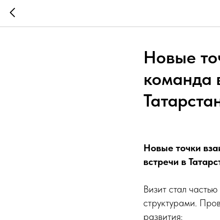
Новые то
команда 
Татарста
Новые точки вза
встречи в Татарс
Визит стал частью
структурами. Про
развития: