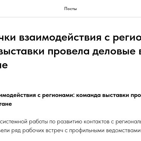
Посты
чки взаимодействия с реги
выставки провела деловые 
не
имодействия с регионами: команда выставки пр
тане
 системной работы по развитию контактов с региона
вели ряд рабочих встреч с профильными ведомствами